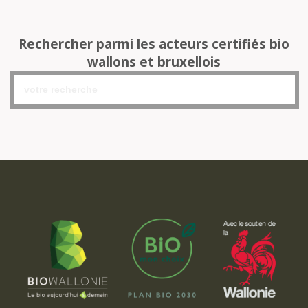
Rechercher parmi les acteurs certifiés bio
wallons et bruxellois