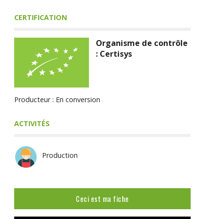
CERTIFICATION
Organisme de contrôle
: Certisys
Producteur : En conversion
ACTIVITÉS
Production
Ceci est ma fiche