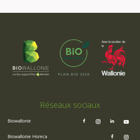
Réseaux sociaux
Biowallonie
Biowallonie Horeca