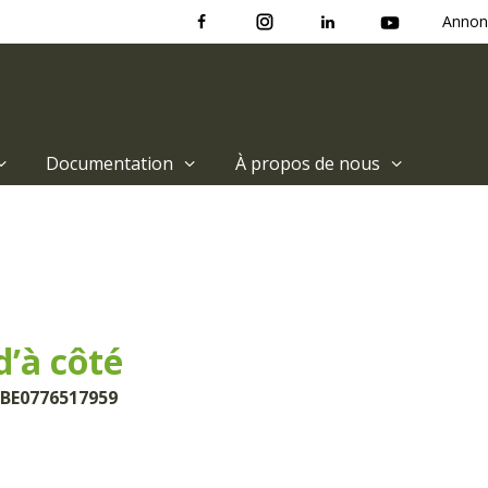
Annon
Documentation
À propos de nous
d’à côté
 BE0776517959