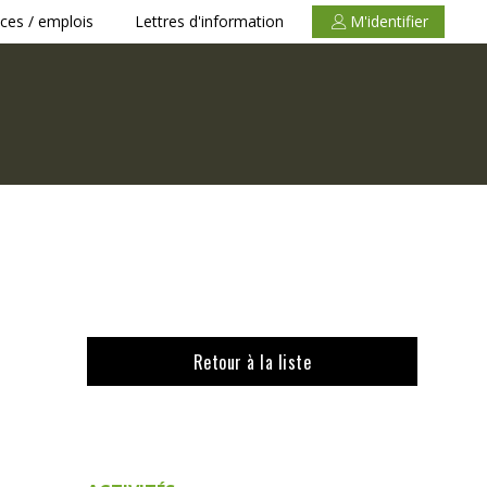
ces / emplois
Lettres d'information
M'identifier
Retour à la liste