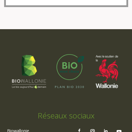
Réseaux sociaux
Biowallonie