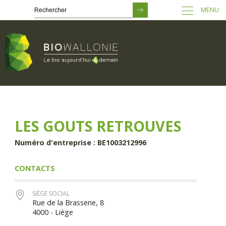
MENU
Passer
au
contenu
principal
LES GOUTS RETROUVES
Numéro d'entreprise : BE1003212996
CONTACTS
SIÈGE SOCIAL
Rue de la Brasserie, 8
4000 - Liège