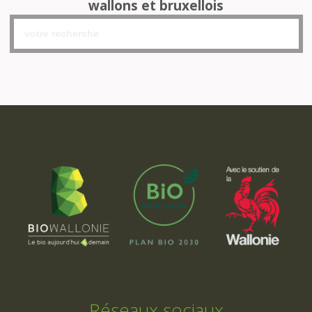
wallons et bruxellois
Réseaux sociaux