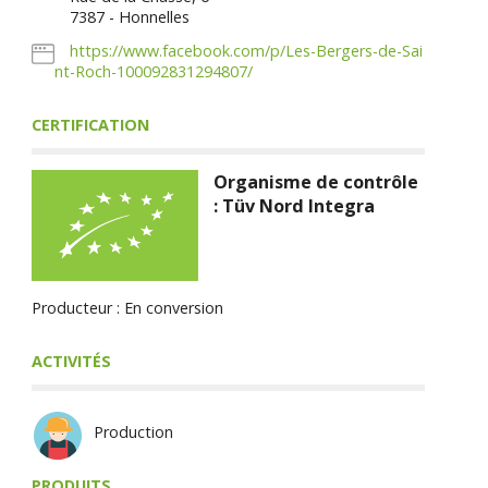
7387 - Honnelles
https://www.facebook.com/p/Les-Bergers-de-Sai
nt-Roch-100092831294807/
CERTIFICATION
Organisme de contrôle
: Tüv Nord Integra
Producteur : En conversion
ACTIVITÉS
Production
PRODUITS