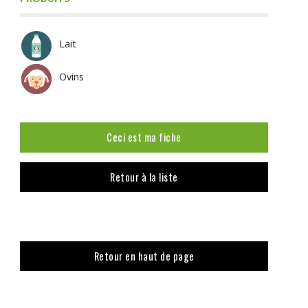
Lait
Ovins
Ceci est ma fiche
Retour à la liste
Retour en haut de page