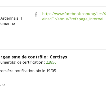
https://www.facebook.com/pg/Les9
Ardennais, 1
ainsdOr/about/?ref=page_internal
-Famenne
rganisme de contrôle : Certisys
uméro(s) de certification :
22856
remière notification bio le 19/05
bio