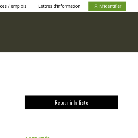
ces / emplois
Lettres d'information
M'identifier
Retour à la liste