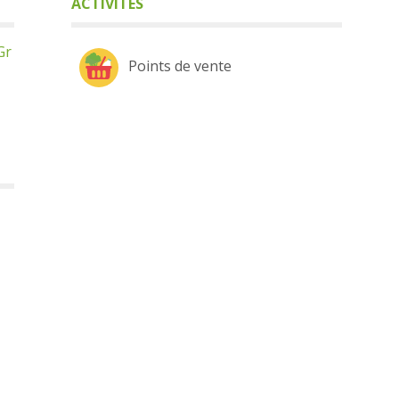
ACTIVITÉS
Gr
Points de vente