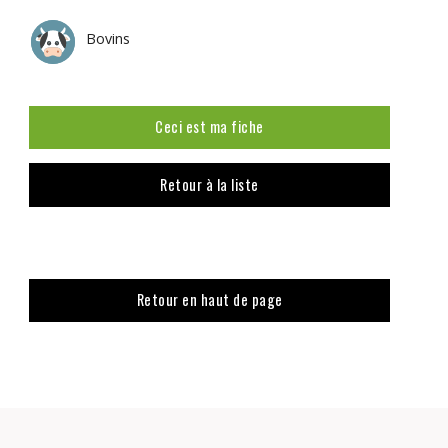
Bovins
Ceci est ma fiche
Retour à la liste
Retour en haut de page