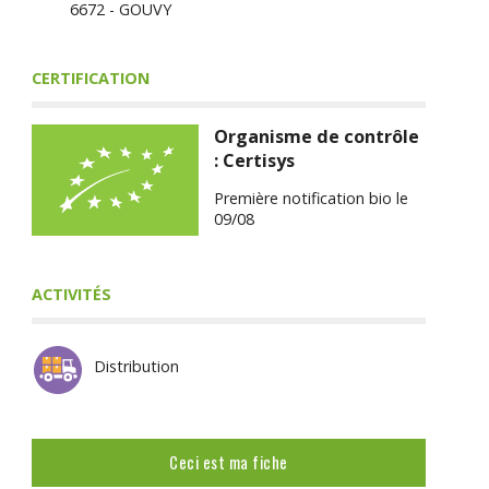
6672 - GOUVY
CERTIFICATION
Organisme de contrôle
: Certisys
Première notification bio le
09/08
ACTIVITÉS
Distribution
Ceci est ma fiche