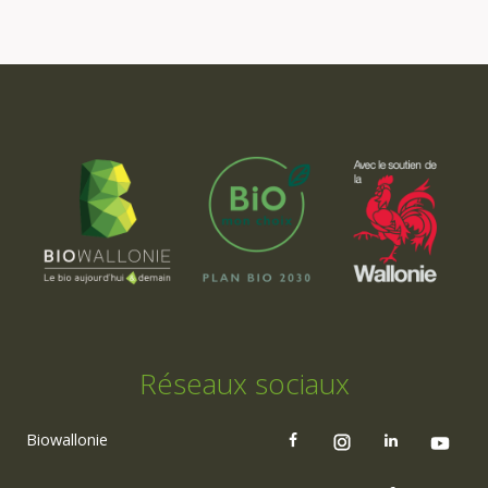
Réseaux sociaux
Biowallonie