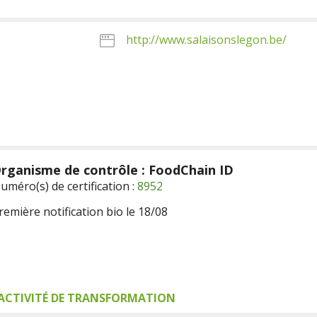
http://www.salaisonslegon.be/
3
rganisme de contrôle : FoodChain ID
uméro(s) de certification :
8952
remière notification bio le 18/08
ACTIVITÉ DE TRANSFORMATION