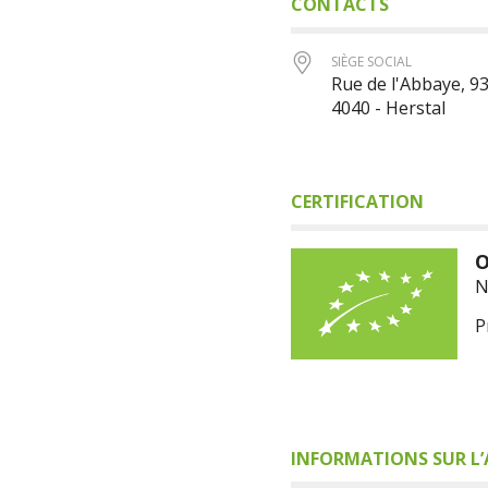
CONTACTS
SIÈGE SOCIAL
Rue de l'Abbaye, 9
4040 - Herstal
CERTIFICATION
O
N
P
INFORMATIONS SUR L’