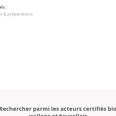
és :
es & préparations
Rechercher parmi les acteurs certifiés bi