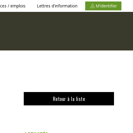
ces / emplois
Lettres d'information
M'identifier
Retour à la liste