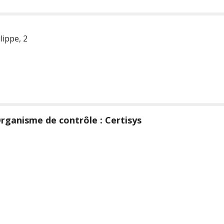
ippe, 2
rganisme de contrôle : Certisys