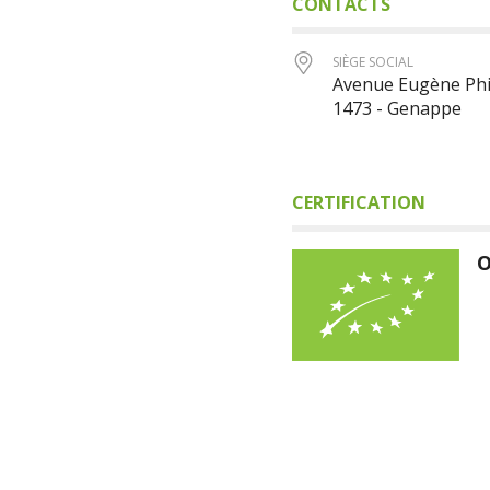
CONTACTS
SIÈGE SOCIAL
Avenue Eugène Phil
1473 - Genappe
CERTIFICATION
O