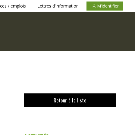
ces / emplois
Lettres d'information
M'identifier
Retour à la liste