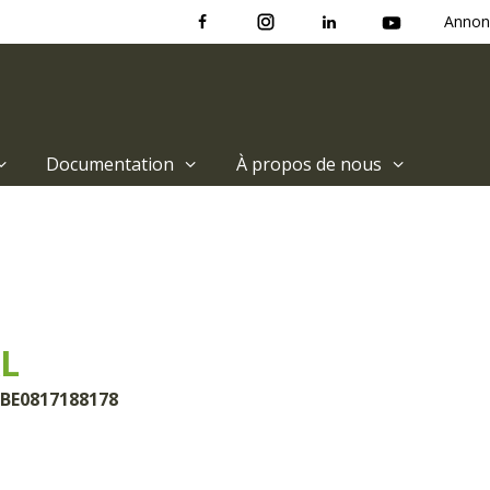
Annon
Documentation
À propos de nous
L
 BE0817188178