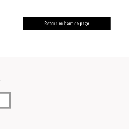
Retour en haut de page
o