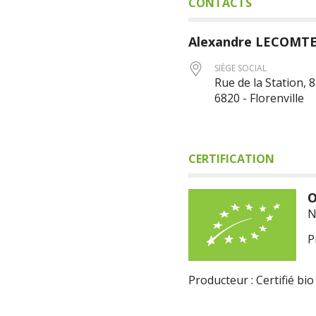
CONTACTS
Alexandre
LECOMT
SIÈGE SOCIAL
Rue de la Station, 
6820 - Florenville
CERTIFICATION
O
N
P
Producteur : Certifié bio