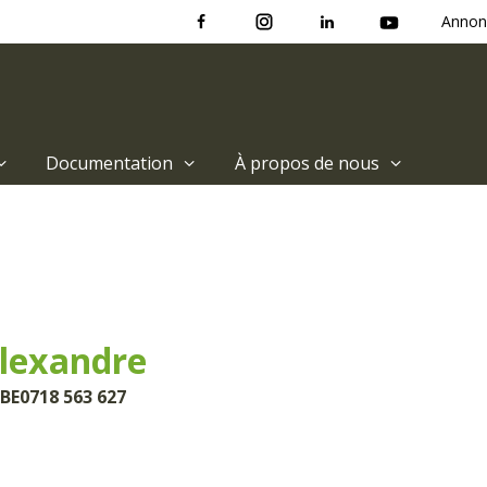
Annon
Documentation
À propos de nous
lexandre
 BE0718 563 627