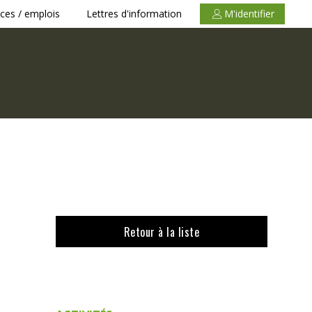
ces / emplois
Lettres d'information
M'identifier
Retour à la liste