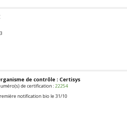
E
83
rganisme de contrôle : Certisys
uméro(s) de certification :
22254
remière notification bio le 31/10