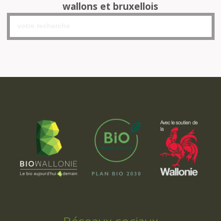
wallons et bruxellois