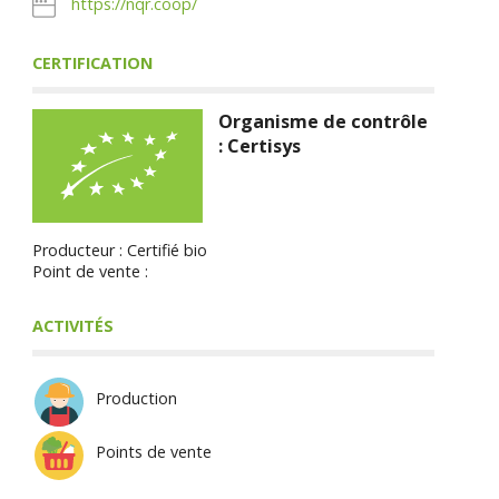
https://nqr.coop/
CERTIFICATION
Organisme de contrôle
: Certisys
Producteur : Certifié bio
Point de vente :
ACTIVITÉS
Production
Points de vente