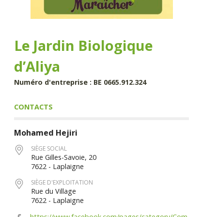
Le Jardin Biologique
d’Aliya
Numéro d'entreprise : BE 0665.912.324
CONTACTS
Mohamed
Hejiri
SIÈGE SOCIAL
Rue Gilles-Savoie, 20
7622 - Laplaigne
SIÈGE D'EXPLOITATION
Rue du Village
7622 - Laplaigne
https://www.facebook.com/pages/category/Com