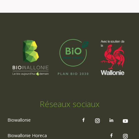
Réseaux sociaux
Biowallonie
Biowallonie Horeca