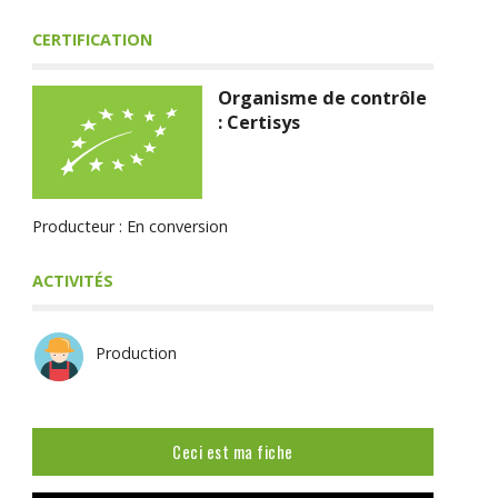
CERTIFICATION
Organisme de contrôle
: Certisys
Producteur : En conversion
ACTIVITÉS
Production
Ceci est ma fiche