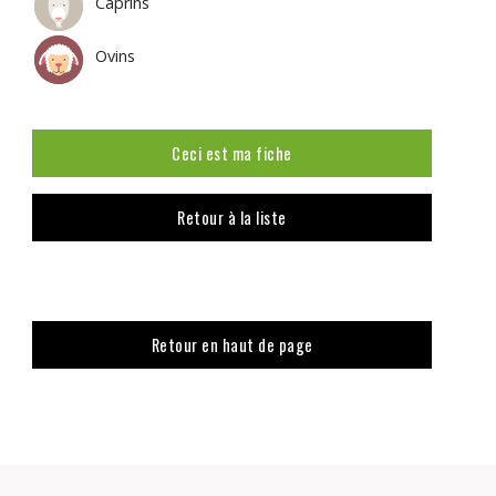
Caprins
Ovins
Ceci est ma fiche
Retour à la liste
Retour en haut de page