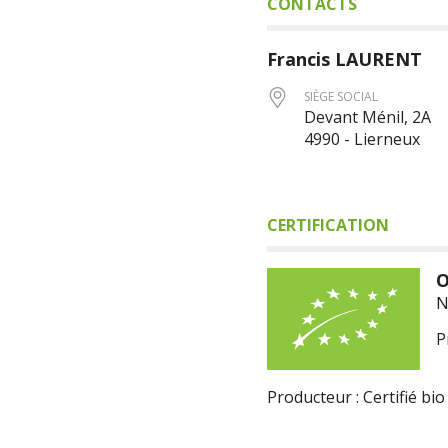
CONTACTS
Francis
LAURENT
SIÈGE SOCIAL
Devant Ménil, 2A
4990 - Lierneux
CERTIFICATION
O
N
P
Producteur : Certifié bio