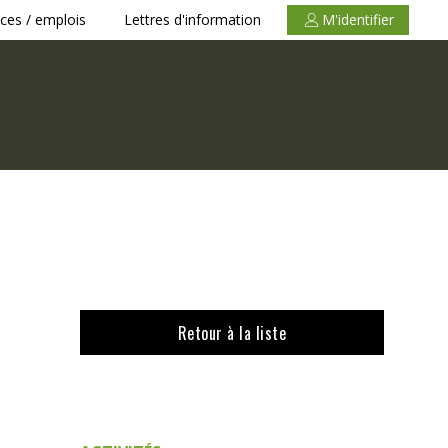
ces / emplois
Lettres d'information
M'identifier
Retour à la liste