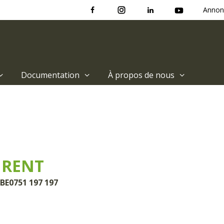
Annon
Documentation
À propos de nous
URENT
 BE0751 197 197