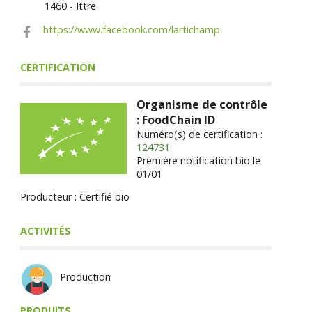
1460 - Ittre
https://www.facebook.com/lartichamp
CERTIFICATION
Organisme de contrôle
: FoodChain ID
Numéro(s) de certification :
124731
Première notification bio le
01/01
Producteur : Certifié bio
ACTIVITÉS
Production
PRODUITS