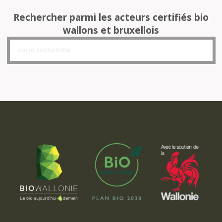
Rechercher parmi les acteurs certifiés bio
wallons et bruxellois