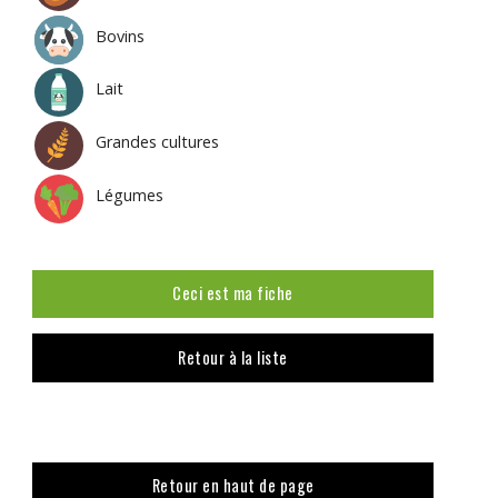
Bovins
Lait
Grandes cultures
Légumes
Ceci est ma fiche
Retour à la liste
Retour en haut de page