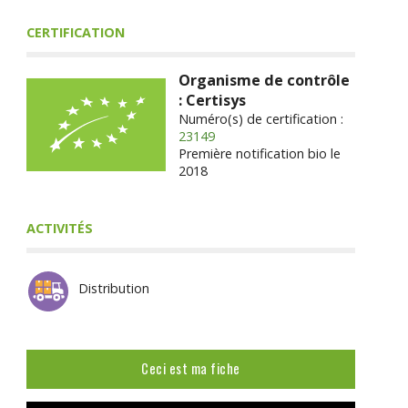
CERTIFICATION
Organisme de contrôle
: Certisys
Numéro(s) de certification :
23149
Première notification bio le
2018
ACTIVITÉS
Distribution
Ceci est ma fiche