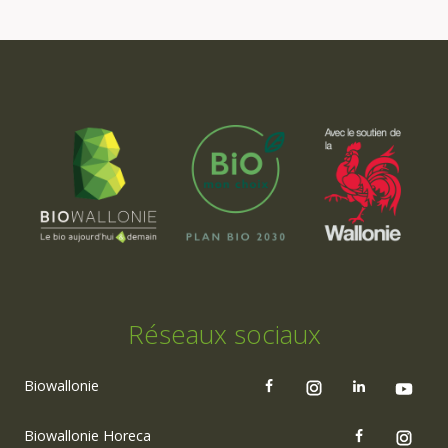
Réseaux sociaux
Biowallonie
Biowallonie Horeca