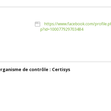
https://www.facebook.com/profile.p
p?id=100077929703484
rganisme de contrôle : Certisys