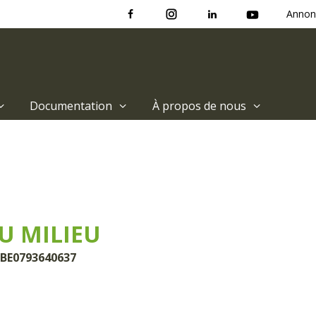
Annon
Documentation
À propos de nous
U MILIEU
 BE0793640637