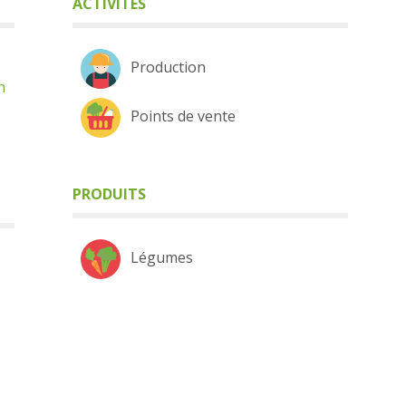
ACTIVITÉS
Production
h
Points de vente
PRODUITS
Légumes