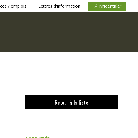
ces / emplois
Lettres d'information
M'identifier
Retour à la liste