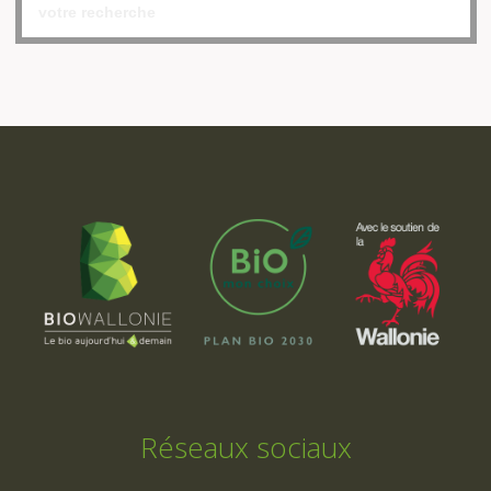
Réseaux sociaux