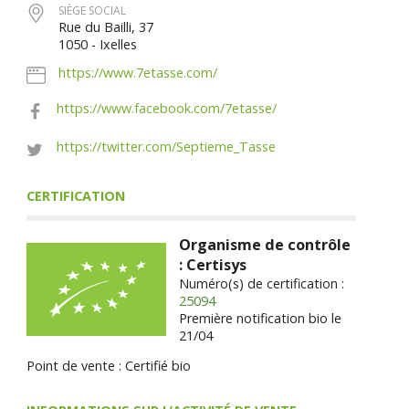
SIÈGE SOCIAL
Rue du Bailli, 37
1050 - Ixelles
https://www.7etasse.com/
https://www.facebook.com/7etasse/
https://twitter.com/Septieme_Tasse
CERTIFICATION
Organisme de contrôle
: Certisys
Numéro(s) de certification :
25094
Première notification bio le
21/04
Point de vente : Certifié bio