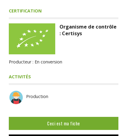
CERTIFICATION
Organisme de contrôle
: Certisys
Producteur : En conversion
ACTIVITÉS
Production
Ceci est ma fiche