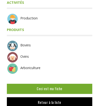
ACTIVITÉS
Production
PRODUITS
Bovins
Ovins
Arboriculture
Ceci est ma fiche
Retour à la liste