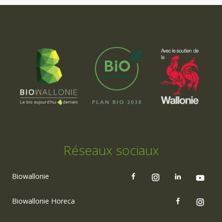
Réseaux sociaux
Biowallonie
Biowallonie Horeca