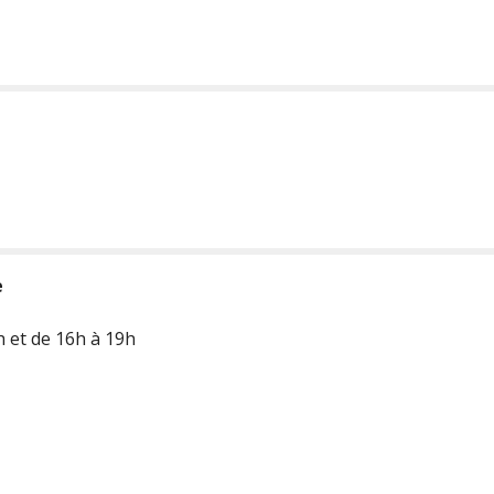
e
h et de 16h à 19h