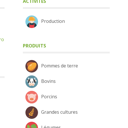
ACTIVITÉS
Production
ro
PRODUITS
Pommes de terre
Bovins
Porcins
Grandes cultures
Légumes