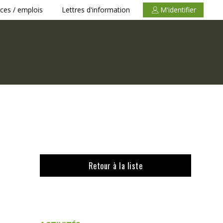
ces / emplois
Lettres d'information
M'identifier
Retour à la liste