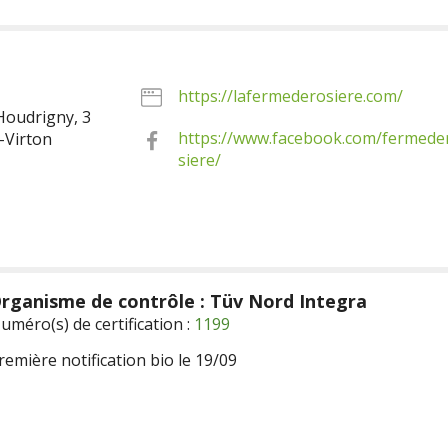
https://lafermederosiere.com/
Houdrigny, 3
https://www.facebook.com/fermede
-Virton
siere/
rganisme de contrôle : Tüv Nord Integra
uméro(s) de certification :
1199
remière notification bio le 19/09