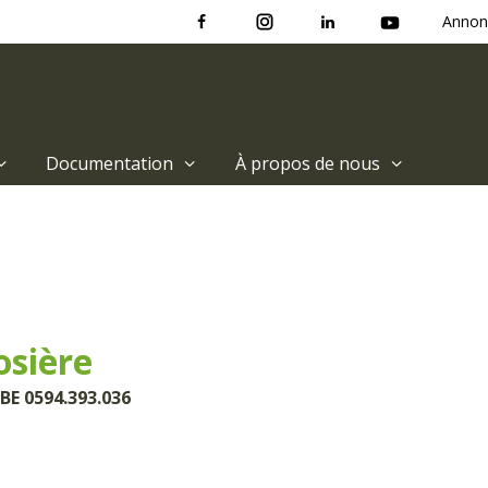
Annon
Documentation
À propos de nous
osière
BE 0594.393.036