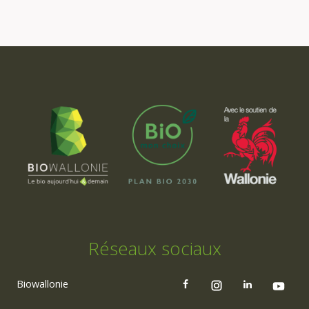
Réseaux sociaux
Biowallonie