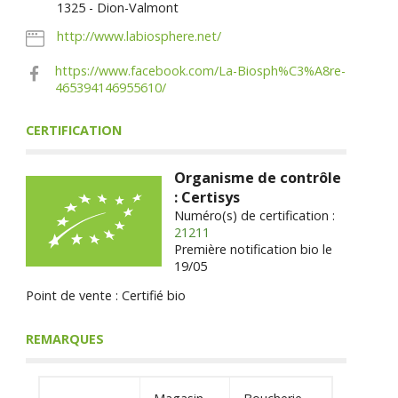
1325 - Dion-Valmont
http://www.labiosphere.net/
https://www.facebook.com/La-Biosph%C3%A8re-
465394146955610/
CERTIFICATION
Organisme de contrôle
: Certisys
Numéro(s) de certification :
21211
Première notification bio le
19/05
Point de vente : Certifié bio
REMARQUES