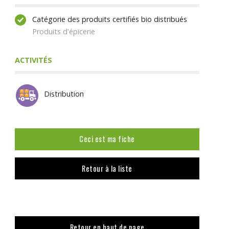
Catégorie des produits certifiés bio distribués
Produits d'épicerie
ACTIVITÉS
Distribution
Ceci est ma fiche
Retour à la liste
Retour en haut de page