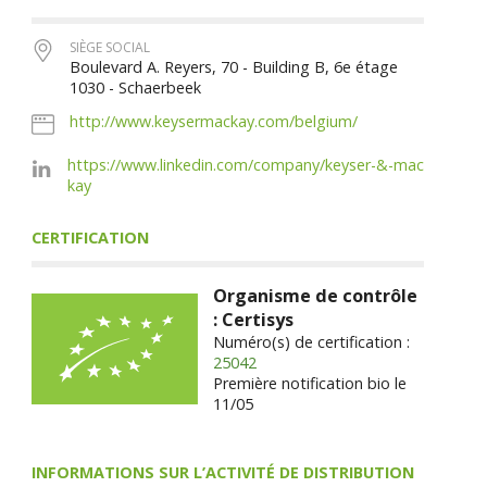
SIÈGE SOCIAL
Boulevard A. Reyers, 70 - Building B, 6e étage
1030 - Schaerbeek
http://www.keysermackay.com/belgium/
https://www.linkedin.com/company/keyser-&-mac
kay
CERTIFICATION
Organisme de contrôle
: Certisys
Numéro(s) de certification :
25042
Première notification bio le
11/05
INFORMATIONS SUR L’ACTIVITÉ DE DISTRIBUTION