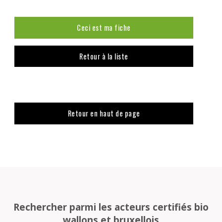
Ceci est ma fiche
Retour à la liste
Retour en haut de page
Rechercher parmi les acteurs certifiés bio
wallons et bruxellois