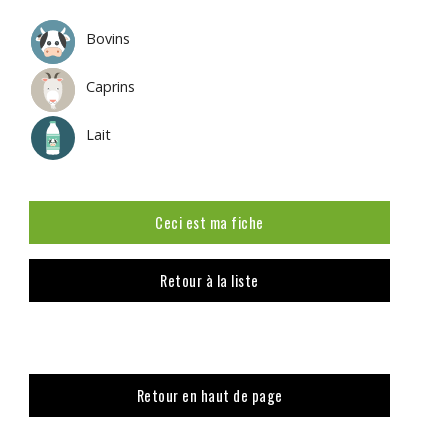
Bovins
Caprins
Lait
Ceci est ma fiche
Retour à la liste
Retour en haut de page