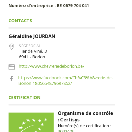
Numéro d'entreprise : BE 0679 704 041
CONTACTS
Géraldine
JOURDAN
SIÈGE SOCIAL
Tier de Viné, 3
6941 - Borlon
http://www.chevreriedeborlon.be/
https://www.facebook.com/Ch%C3%A8vrerie-de-
Borlon-1805654879697852/
CERTIFICATION
Organisme de contrôle
: Certisys
Numéro(s) de certification :
3042406