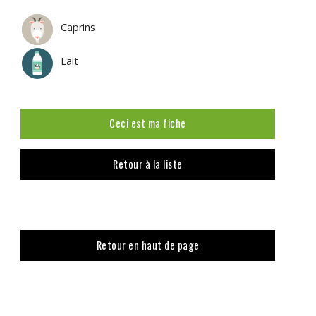
Caprins
Lait
Ceci est ma fiche
Retour à la liste
Retour en haut de page