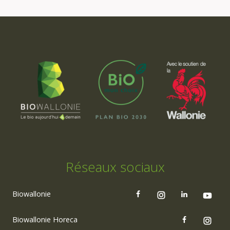
Réseaux sociaux
Biowallonie
Biowallonie Horeca