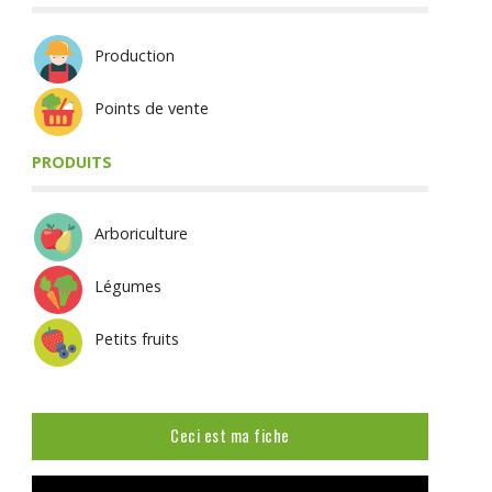
Production
Points de vente
PRODUITS
Arboriculture
Légumes
Petits fruits
Ceci est ma fiche