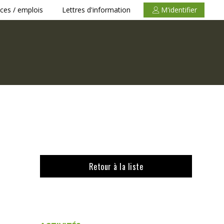
ces / emplois
Lettres d'information
M'identifier
Retour à la liste