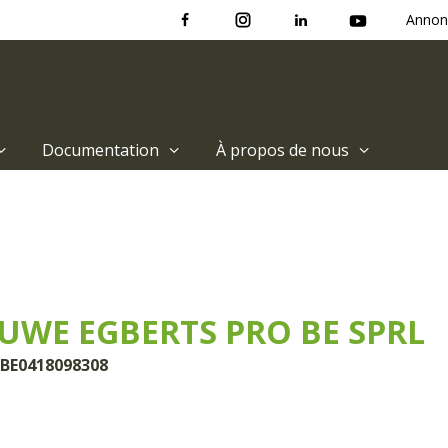
Annon
Documentation
À propos de nous
UWE EGBERTS PRO BE SPRL
 BE0418098308