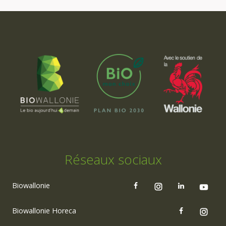
Réseaux sociaux
Biowallonie
Biowallonie Horeca