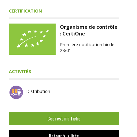
CERTIFICATION
Organisme de contrôle
: CertiOne
Première notification bio le
28/01
ACTIVITÉS
Distribution
Ceci est ma fiche
Retour à la liste