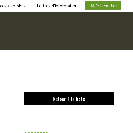
ces / emplois
Lettres d'information
M'identifier
Retour à la liste