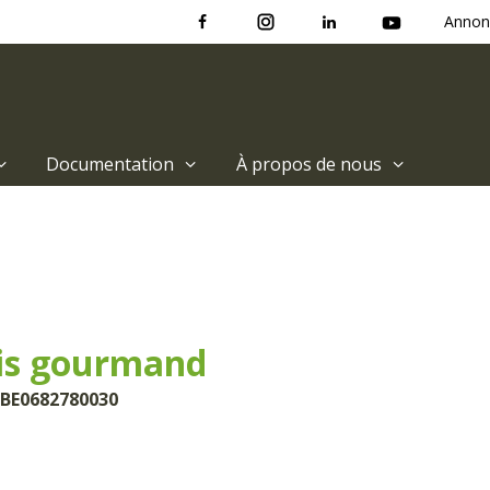
Annon
Documentation
À propos de nous
Bis gourmand
 BE0682780030