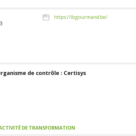
https://ibgourmand.be/
3
rganisme de contrôle : Certisys
ACTIVITÉ DE TRANSFORMATION