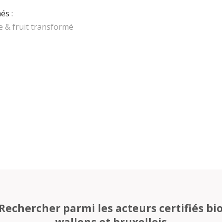
és :
e & fruit transformé
Rechercher parmi les acteurs certifiés bi