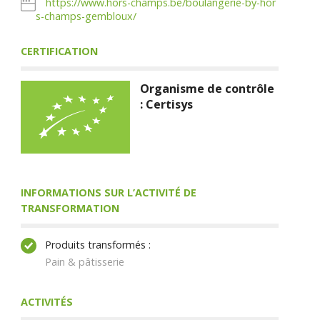
https://www.hors-champs.be/boulangerie-by-hor
s-champs-gembloux/
CERTIFICATION
Organisme de contrôle
: Certisys
INFORMATIONS SUR L’ACTIVITÉ DE
TRANSFORMATION
Produits transformés :
Pain & pâtisserie
ACTIVITÉS