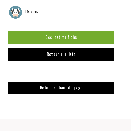
Bovins
Ceci est ma fiche
Retour à la liste
Retour en haut de page