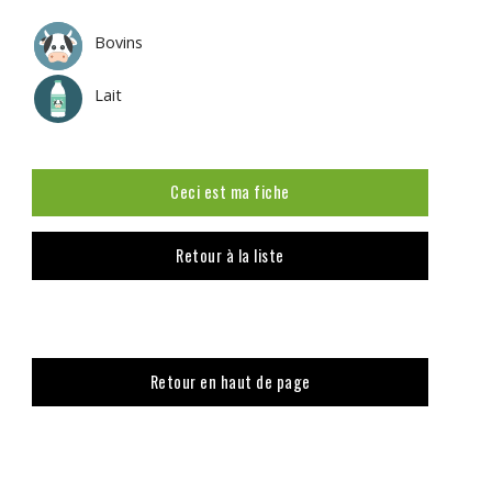
Bovins
Lait
Ceci est ma fiche
Retour à la liste
Retour en haut de page