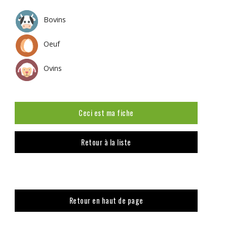
Bovins
Oeuf
Ovins
Ceci est ma fiche
Retour à la liste
Retour en haut de page