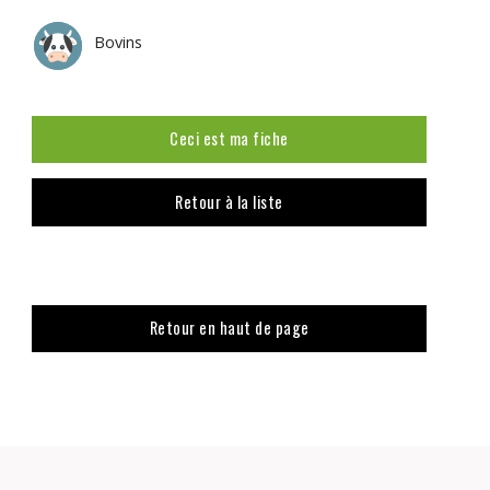
Bovins
Ceci est ma fiche
Retour à la liste
Retour en haut de page