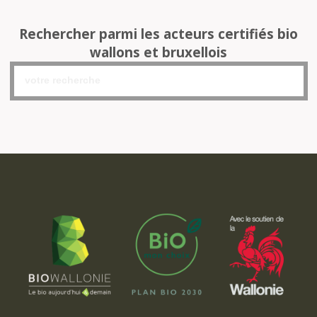
Rechercher parmi les acteurs certifiés bio
wallons et bruxellois