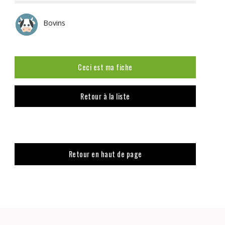
Bovins
Ceci est ma fiche
Retour à la liste
Retour en haut de page