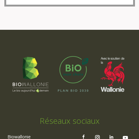
Réseaux sociaux
Biowallonie