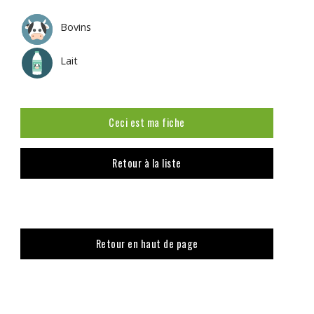
Bovins
Lait
Ceci est ma fiche
Retour à la liste
Retour en haut de page