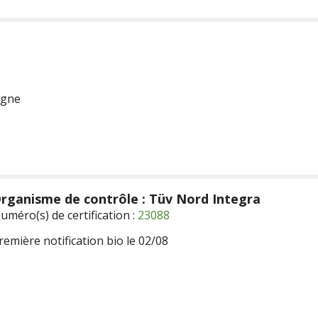
agne
rganisme de contrôle : Tüv Nord Integra
uméro(s) de certification :
23088
remière notification bio le 02/08