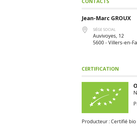
CONTACTS
Jean-Marc
GROUX
SIÈGE SOCIAL
Auvivoyes, 12
5600 - Villers-en-F
CERTIFICATION
O
N
P
Producteur : Certifié bio