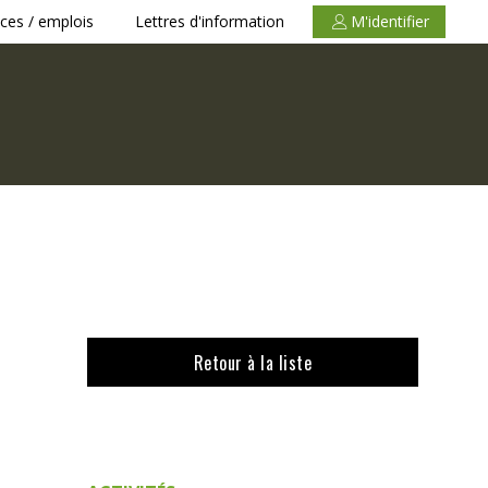
ces / emplois
Lettres d'information
M'identifier
Retour à la liste