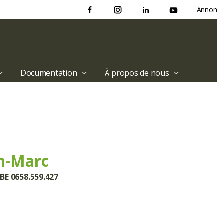
Annon
Documentation
À propos de nous
n-Marc
BE 0658.559.427