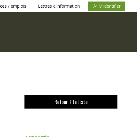
ces / emplois
Lettres d'information
M'identifier
Retour à la liste