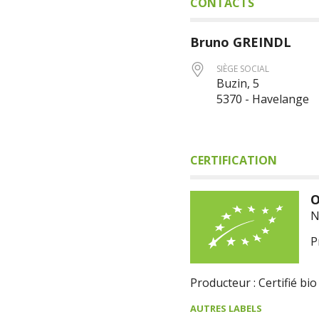
CONTACTS
Bruno
GREINDL
SIÈGE SOCIAL
Buzin, 5
5370 - Havelange
CERTIFICATION
O
N
P
Producteur : Certifié bio
AUTRES LABELS