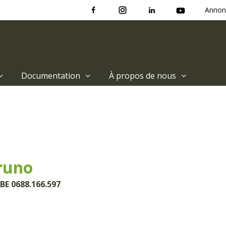
Annon
Documentation
À propos de nous
runo
BE 0688.166.597