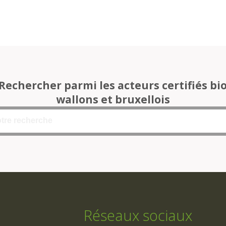
Rechercher parmi les acteurs certifiés bi
wallons et bruxellois
Réseaux sociaux