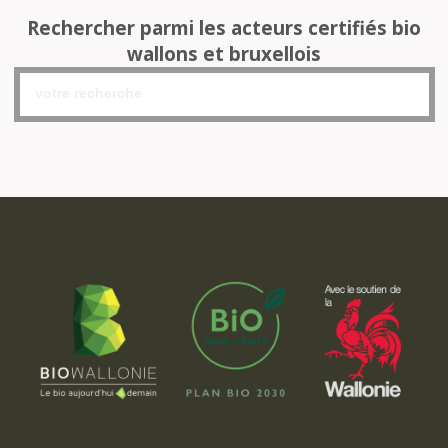
Rechercher parmi les acteurs certifiés bio
wallons et bruxellois