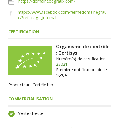
https://domainedegraux.com/
https://www.facebook.com/fermedomainegrau
x/?ref=page_internal
CERTIFICATION
Organisme de contrôle
: Certisys
Numéro(s) de certification :
23021
Première notification bio le
16/04
Producteur : Certifié bio
COMMERCIALISATION
Vente directe